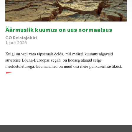
Äärmuslik kuumus on uus normaalsus
GO Reisiajakiri
1. juuli 2025
Kuigi on veel vara täpsemalt öelda, mil määral kuumus algavaid
suvereise Lõuna-Euroopas segab, on hooaeg alanud selge
meeldetuletusega: kuumalained on nüüd osa meie puhkusemaastikust.