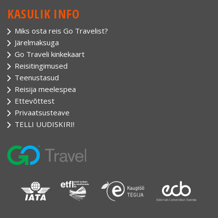
KASULIK INFO
Miks osta reis Go Travelist?
Järelmaksuga
Go Traveli kinkekaart
Reisitingimused
Teenustasud
Reisija meelespea
Ettevõttest
Privaatsusteave
TELLI UUDISKIRI!