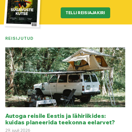
TELLI REISIAJAKIRI
REISIJUTUD
Autoga reisile Eestis ja lähiriikides:
kuidas planeerida teekonna eelarvet?
29. juuli 2026