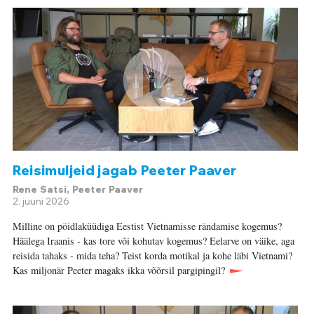
Reisimuljeid jagab Peeter Paaver
Rene Satsi, Peeter Paaver
2. juuni 2026
Milline on pöidlaküüdiga Eestist Vietnamisse rändamise kogemus?
Häälega Iraanis - kas tore või kohutav kogemus? Eelarve on väike, aga
reisida tahaks - mida teha? Teist korda motikal ja kohe läbi Vietnami?
Kas miljonär Peeter magaks ikka võõrsil pargipingil?