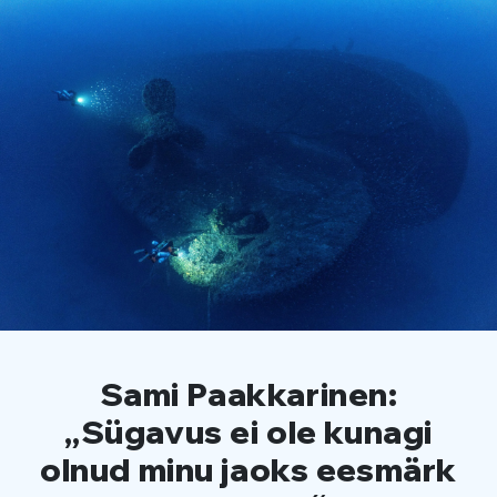
Sami Paakkarinen:
„Sügavus ei ole kunagi
olnud minu jaoks eesmärk