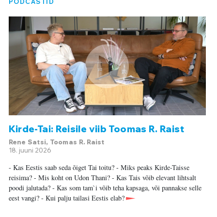
PODCASTID
Kirde-Tai: Reisile viib Toomas R. Raist
Rene Satsi, Toomas R. Raist
18. juuni 2026
- Kas Eestis saab seda õiget Tai toitu? - Miks peaks Kirde-Taisse
reisima? - Mis koht on Udon Thani? - Kas Tais võib elevant lihtsalt
poodi jalutada? - Kas som tam`i võib teha kapsaga, või pannakse selle
eest vangi? - Kui palju tailasi Eestis elab?