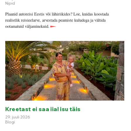
Nipid
Plaanid autoreisi Eestis või lähiriikides? Loe, kuidas koostada
realistlik reisieelarve, arvestada peamiste kuludega ja vältida
ootamatuid väljaminekuid.
Kreetast ei saa iial isu täis
29. juuli 2026
Blogi