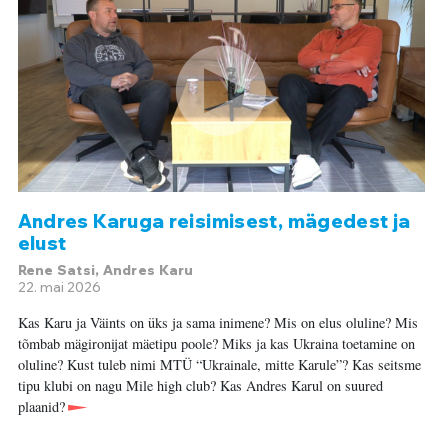
Andres Karuga reisimisest, mägedest ja
elust
Rene Satsi, Andres Karu
22. mai 2026
Kas Karu ja Väints on üks ja sama inimene? Mis on elus oluline? Mis
tõmbab mägironijat mäetipu poole? Miks ja kas Ukraina toetamine on
oluline? Kust tuleb nimi MTÜ “Ukrainale, mitte Karule”? Kas seitsme
tipu klubi on nagu Mile high club? Kas Andres Karul on suured
plaanid?