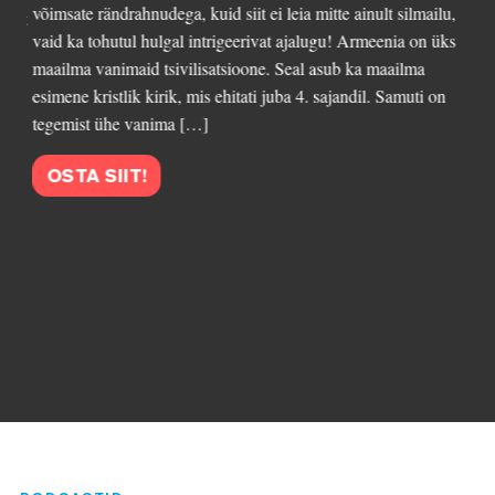
võimsate rändrahnudega, kuid siit ei leia mitte ainult silmailu,
vaid ka tohutul hulgal intrigeerivat ajalugu! Armeenia on üks
maailma vanimaid tsivilisatsioone. Seal asub ka maailma
esimene kristlik kirik, mis ehitati juba 4. sajandil. Samuti on
tegemist ühe vanima […]
OSTA SIIT!