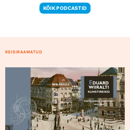
KÕIK PODCASTID
REISIRAAMATUD