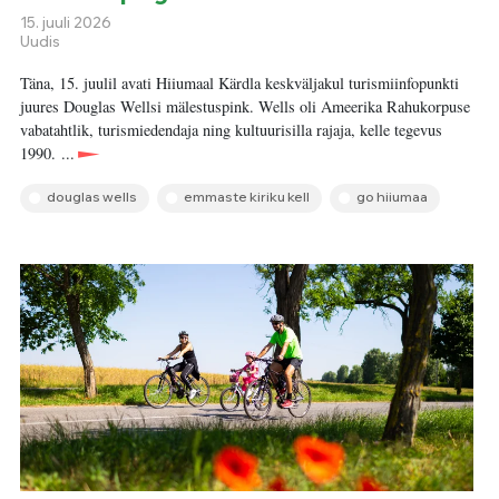
15. juuli 2026
Uudis
Täna, 15. juulil avati Hiiumaal Kärdla keskväljakul turismiinfopunkti
juures Douglas Wellsi mälestuspink. Wells oli Ameerika Rahukorpuse
vabatahtlik, turismiedendaja ning kultuurisilla rajaja, kelle tegevus
1990. ...
douglas wells
emmaste kiriku kell
go hiiumaa