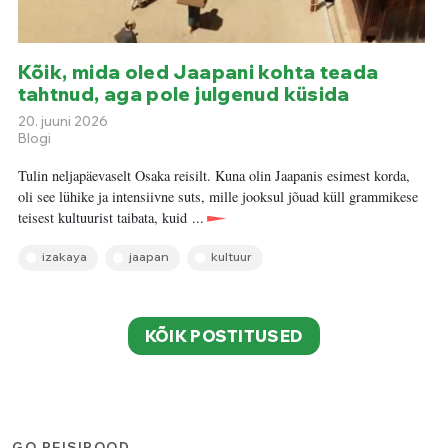
Kõik, mida oled Jaapani kohta teada
tahtnud, aga pole julgenud küsida
20. juuni 2026
Blogi
Tulin neljapäevaselt Osaka reisilt. Kuna olin Jaapanis esimest korda,
oli see lühike ja intensiivne suts, mille jooksul jõuad küll grammikese
teisest kultuurist taibata, kuid ...
izakaya
jaapan
kultuur
KÕIK POSTITUSED
GO REISIPOOD