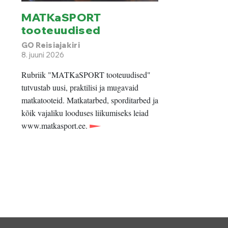
MATKaSPORT
tooteuudised
GO Reisiajakiri
8. juuni 2026
Rubriik "MATKaSPORT tooteuudised"
tutvustab uusi, praktilisi ja mugavaid
matkatooteid. Matkatarbed, sporditarbed ja
kõik vajaliku looduses liikumiseks leiad
www.matkasport.ee.