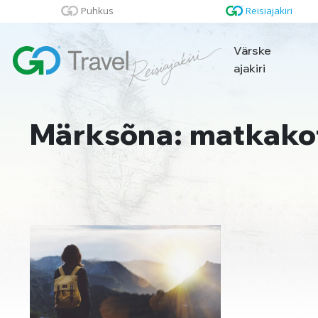
Puhkus
Reisiajakiri
Värske
ajakiri
Märksõna: matkako