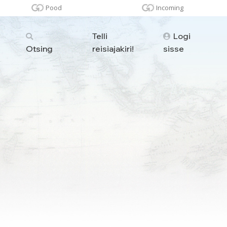
Pood
Incoming
Telli
Logi
Otsing
reisiajakiri!
sisse