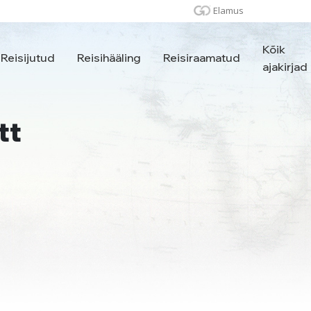
Elamus
Kõik
Reisijutud
Reisihääling
Reisiraamatud
ajakirjad
tt