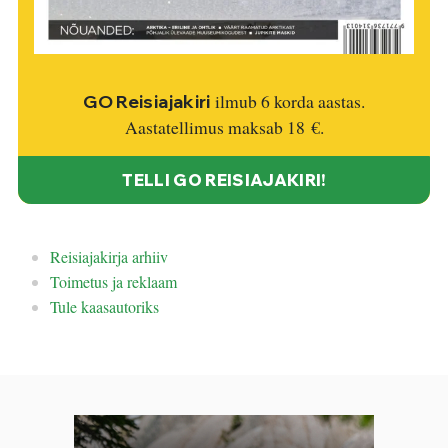
ilmub 6 korda aastas.
GO Reisiajakiri
Aastatellimus maksab
18 €
.
TELLI GO REISIAJAKIRI!
Reisiajakirja arhiiv
Toimetus ja reklaam
Tule kaasautoriks