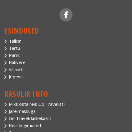
ESINDUSED
Tallinn
Tartu
Pärnu
Rakvere
Viljandi
Jõgeva
KASULIK INFO
Miks osta reis Go Travelist?
Järelmaksuga
Go Traveli kinkekaart
Reisitingimused