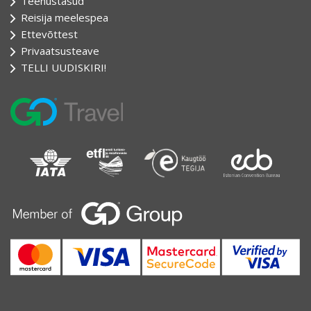
Teenustasud
Reisija meelespea
Ettevõttest
Privaatsusteave
TELLI UUDISKIRI!