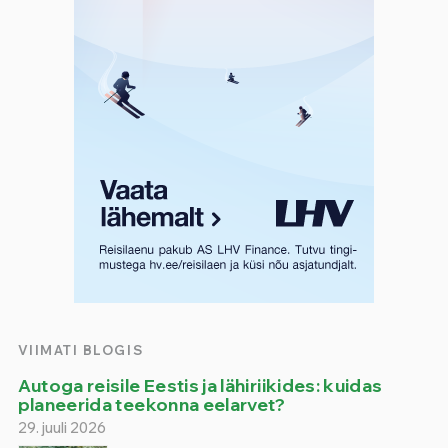
VIIMATI BLOGIS
Autoga reisile Eestis ja lähiriikides: kuidas
planeerida teekonna eelarvet?
29. juuli 2026