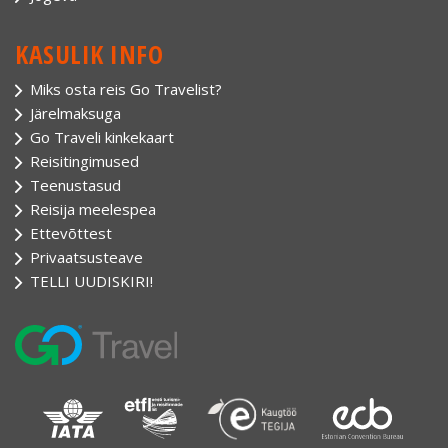
KASULIK INFO
Miks osta reis Go Travelist?
Järelmaksuga
Go Traveli kinkekaart
Reisitingimused
Teenustasud
Reisija meelespea
Ettevõttest
Privaatsusteave
TELLI UUDISKIRI!