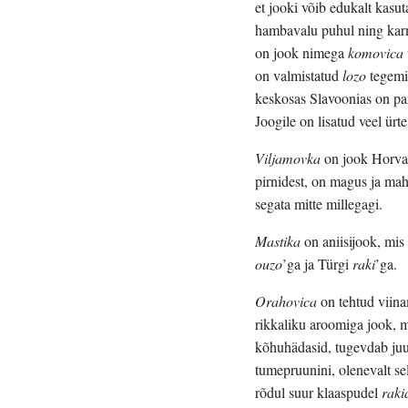
et jooki võib edukalt kasu
hambavalu puhul ning karm
on jook nimega
komovica
on valmistatud
lozo
tegemis
keskosas Slavoonias on para
Joogile on lisatud veel ürte,
Viljamovka
on jook Horvaa
pirnidest, on magus ja mahl
segata mitte millegagi.
Mastika
on aniisijook, mi
ouzo
’ga ja Türgi
raki
’ga.
Orahovica
on tehtud viina
rikkaliku aroomiga jook, m
kõhuhädasid, tugevdab juuk
tumepruunini, olenevalt se
rõdul suur klaaspudel
raki