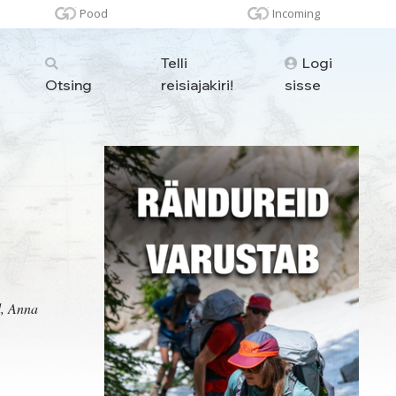
Pood
Incoming
Telli
Logi
Otsing
reisiajakiri!
sisse
d, Anna