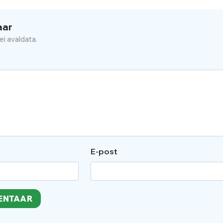
aar
ei avaldata.
E-post