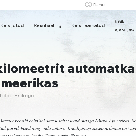
Elamus
Kõik
Reisijutud
Reisihääling
Reisiraamatud
ajakirjad
kilomeetrit automatka
Ameerikas
 fotod: Erakogu
atsalu veetsid eelmisel aastal seitse kuud autoga Lõuna-Ameerikas. Seit
kad piiriületused ning enda autosse traadijupiga sissemurdmine on va
ikast teekonnast. Janika Tamm uuris lähemalt.