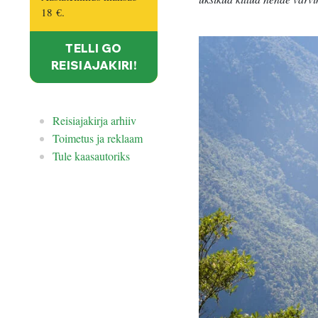
18 €
.
TELLI GO
REISIAJAKIRI!
Reisiajakirja arhiiv
Toimetus ja reklaam
Tule kaasautoriks